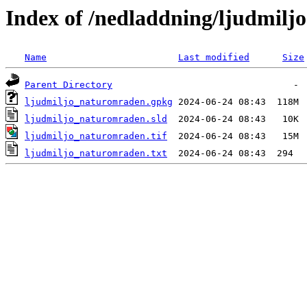
Index of /nedladdning/ljudmiljo
Name
Last modified
Size
Parent Directory
ljudmiljo_naturomraden.gpkg
ljudmiljo_naturomraden.sld
ljudmiljo_naturomraden.tif
ljudmiljo_naturomraden.txt